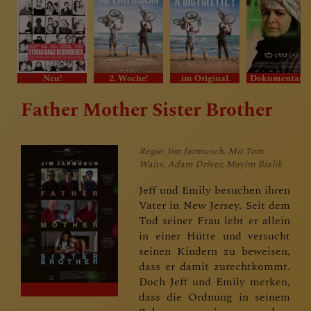
Neu!
2. Woche!
.im Original.
Dokumentat
Father Mother Sister Brother
Regie: Jim Jarmusch. Mit Tom
Waits, Adam Driver, Mayim Bialik
Jeff und Emily besuchen ihren
Vater in New Jersey. Seit dem
Tod seiner Frau lebt er allein
in einer Hütte und versucht
seinen Kindern zu beweisen,
dass er damit zurechtkommt.
Doch Jeff und Emily merken,
dass die Ordnung in seinem