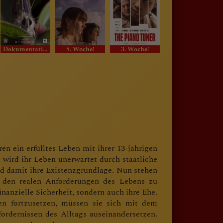
Dokumentation
5. Woche!
3. Woche!
.im Original.
n ein erfülltes Leben mit ihrer 13-jährigen
 wird ihr Leben unerwartet durch staatliche
nd damit ihre Existenzgrundlage. Nun stehen
t den realen Anforderungen des Lebens zu
inanzielle Sicherheit, sondern auch ihre Ehe.
n fortzusetzen, müssen sie sich mit dem
ordernissen des Alltags auseinandersetzen.