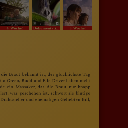
4. Woche!
Dokumentation
5. Woche!
3. Woche!
s die Braut bekannt ist, der glücklichste Tag
nita Green, Budd und Elle Driver haben nicht
 sie ein Massaker, das die Braut nur knapp
rt, was geschehen ist, schwört sie blutige
Drahtzieher und ehemaligen Geliebten Bill,