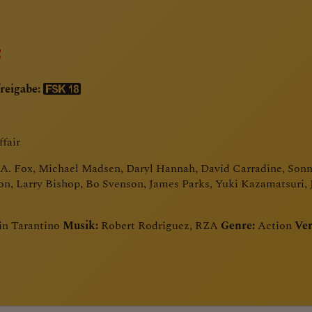
reigabe:
fair
. Fox, Michael Madsen, Daryl Hannah, David Carradine, Sonny
on, Larry Bishop, Bo Svenson, James Parks, Yuki Kazamatsuri,
n Tarantino
Musik:
Robert Rodriguez, RZA
Genre:
Action
Ver