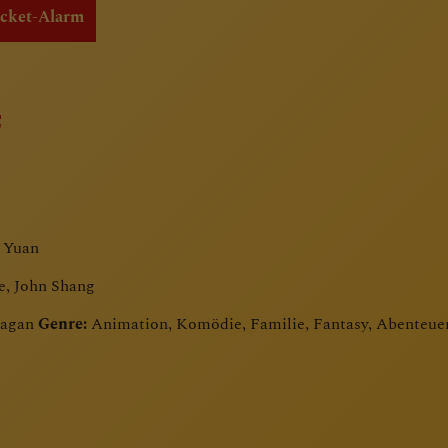
icket-Alarm
 Yuan
e, John Shang
eagan
Genre:
Animation, Komödie, Familie, Fantasy, Abenteue