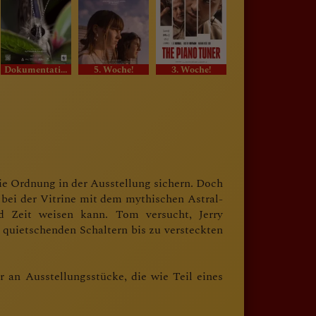
Dokumentation
5. Woche!
3. Woche!
.im Original.
e Ordnung in der Ausstellung sichern. Doch
t bei der Vitrine mit dem mythischen Astral-
 Zeit weisen kann. Tom versucht, Jerry
 quietschenden Schaltern bis zu versteckten
 an Ausstellungsstücke, die wie Teil eines