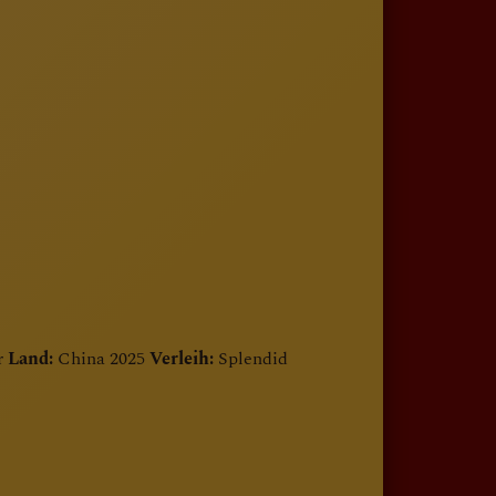
r
Land:
China 2025
Verleih:
Splendid