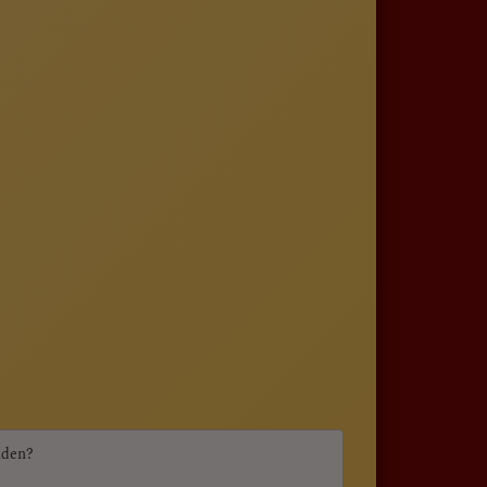
aden?