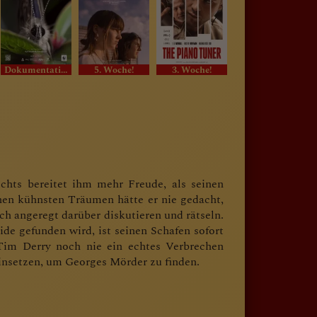
Dokumentation
5. Woche!
3. Woche!
.im Original.
ichts bereitet ihm mehr Freude, als seinen
nen kühnsten Träumen hätte er nie gedacht,
ch angeregt darüber diskutieren und rätseln.
de gefunden wird, ist seinen Schafen sofort
 Tim Derry noch nie ein echtes Verbrechen
einsetzen, um Georges Mörder zu finden.