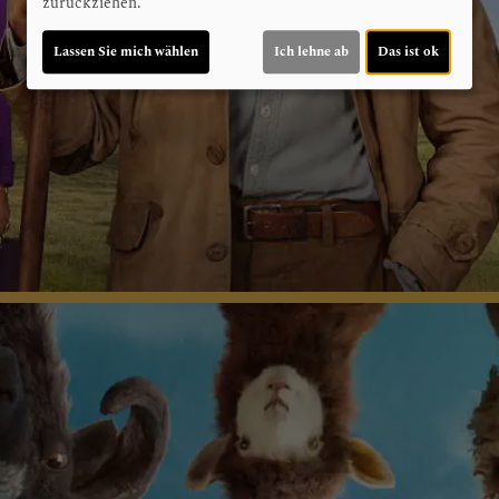
zurückziehen.
Lassen Sie mich wählen
Ich lehne ab
Das ist ok