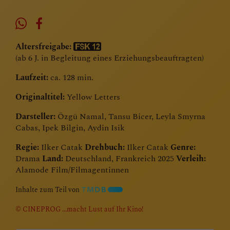
Altersfreigabe:
(ab 6 J. in Begleitung eines Erziehungsbeauftragten)
Laufzeit:
ca. 128 min.
Originaltitel:
Yellow Letters
Darsteller:
Özgü Namal, Tansu Bicer, Leyla Smyrna
Cabas, Ipek Bilgin, Aydin Isik
Regie:
Ilker Catak
Drehbuch:
Ilker Catak
Genre:
Drama
Land:
Deutschland, Frankreich 2025
Verleih:
Alamode Film/Filmagentinnen
Inhalte zum Teil von
© CINEPROG ...macht Lust auf Ihr Kino!